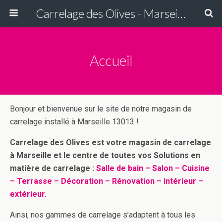
Carrelage des Olives - Marseille
Accueil
Bonjour et bienvenue sur le site de notre magasin de
carrelage installé à Marseille 13013 !
Carrelage des Olives est votre magasin de carrelage
à Marseille et le centre de toutes vos Solutions en
matière de carrelage :
Salle de bain – Salon – Cuisine
– Terrasse – Décoration – Rénovation – intérieur –
extérieur.
Ainsi, nos gammes de carrelage s’adaptent à tous les